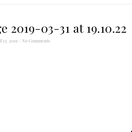
 2019-03-31 at 19.10.22
l 15, 2019
/
No Comments