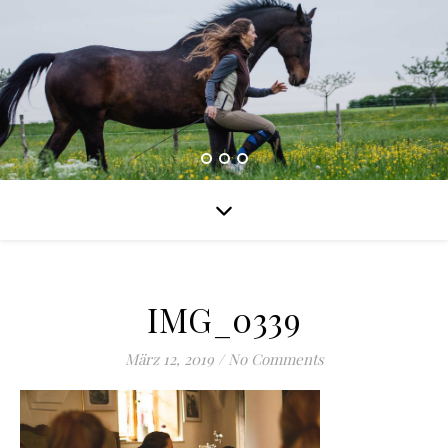
IMG_0339
März 12, 2019
/
No Comments