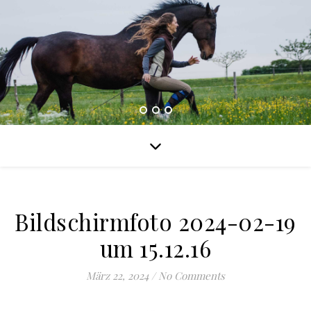
Bildschirmfoto 2024-02-19
um 15.12.16
März 22, 2024
/
No Comments