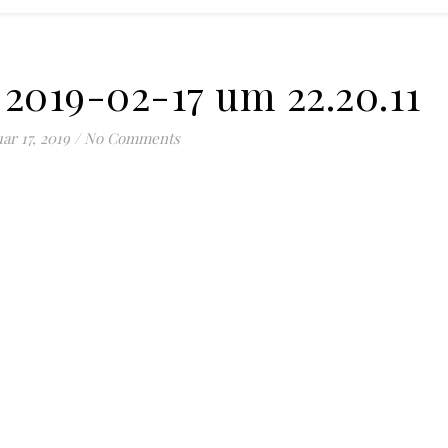
 2019-02-17 um 22.20.11
ar 17, 2019
/
No Comments