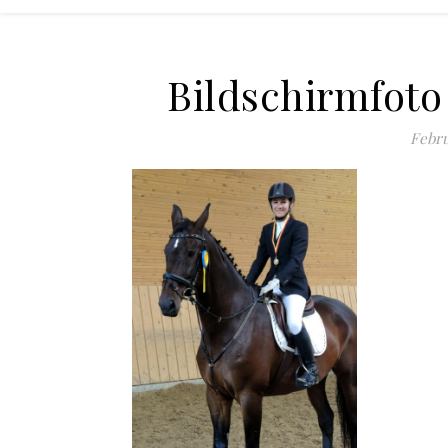
Bildschirmfoto
Febru